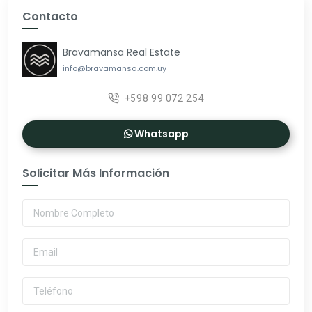
Contacto
Bravamansa Real Estate
info@bravamansa.com.uy
+598 99 072 254
Whatsapp
Solicitar Más Información