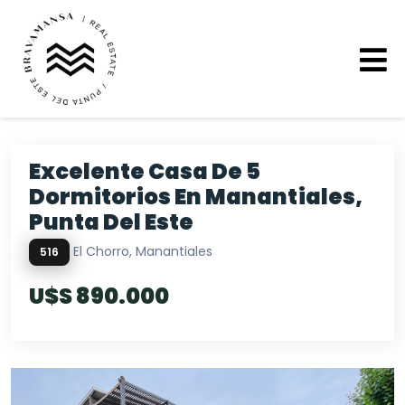
Excelente Casa De 5
Dormitorios En Manantiales,
Punta Del Este
El Chorro, Manantiales
516
U$S 890.000