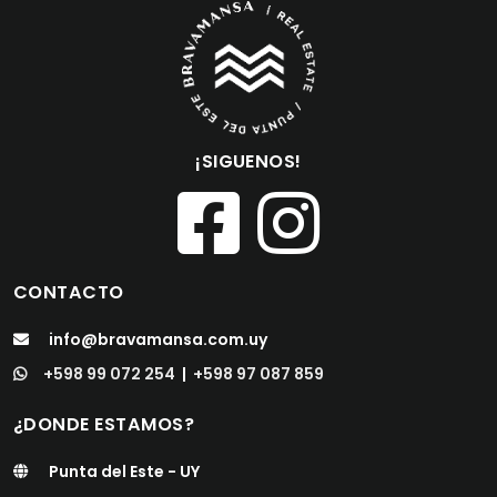
¡SIGUENOS!
CONTACTO
info@bravamansa.com.uy
+598 99 072 254
|
+598 97 087 859
¿DONDE ESTAMOS?
Punta del Este - UY