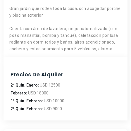
Gran jardín que rodea toda la casa, con acogedor porche
y piscina exterior.
Cuenta con área de lavadero, riego automatizado (con
pozo manantial, bomba y tanque), calefacción por losa
radiante en dormitorios y baños, aires acondicionado,
cochera y estacionamiento para 5 vehículos, alarma.
Precios De Alquiler
2ª Quin. Enero:
USD 12500
Febrero:
USD 18000
1ª Quin. Febrero:
USD 10000
2ª Quin. Febrero:
USD 9000