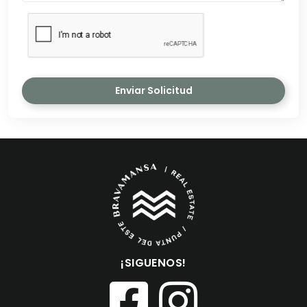
Enviar Solicitud
¡SIGUENOS!