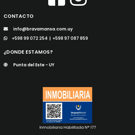
CONTACTO
info@bravamansa.com.uy
+598 99 072 254
|
+598 97 087 859
¿DONDE ESTAMOS?
Punta del Este - UY
Inmobiliaria Habilitada N° 177